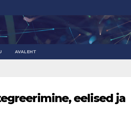
U
AVALEHT
egreerimine, eelised ja