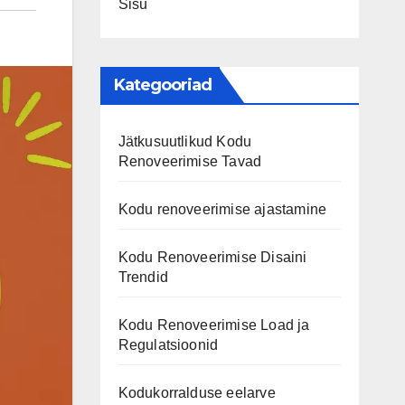
Sisu
Kategooriad
Jätkusuutlikud Kodu
Renoveerimise Tavad
Kodu renoveerimise ajastamine
Kodu Renoveerimise Disaini
Trendid
Kodu Renoveerimise Load ja
Regulatsioonid
Kodukorralduse eelarve